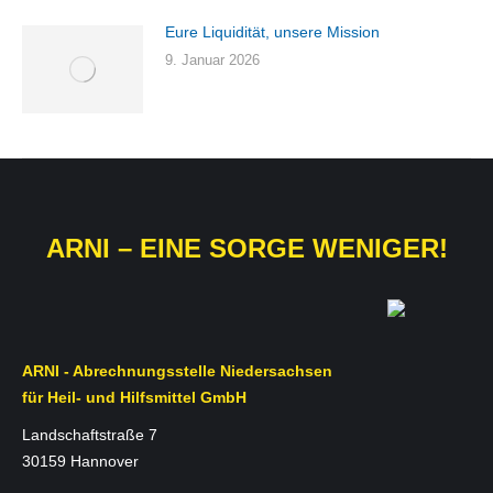
Eure Liquidität, unsere Mission
9. Januar 2026
ARNI – EINE SORGE WENIGER!
ARNI - Abrechnungsstelle Niedersachsen
für Heil- und Hilfsmittel GmbH
Landschaftstraße 7
30159 Hannover